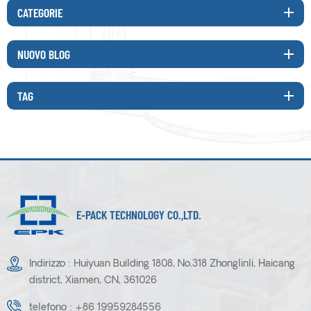
CATEGORIE
NUOVO BLOG
TAG
E-PACK TECHNOLOGY CO.,LTD.
Indirizzo : Huiyuan Building 1808, No.318 Zhonglinli, Haicang
district, Xiamen, CN, 361026
telefono :
+86 19959284556