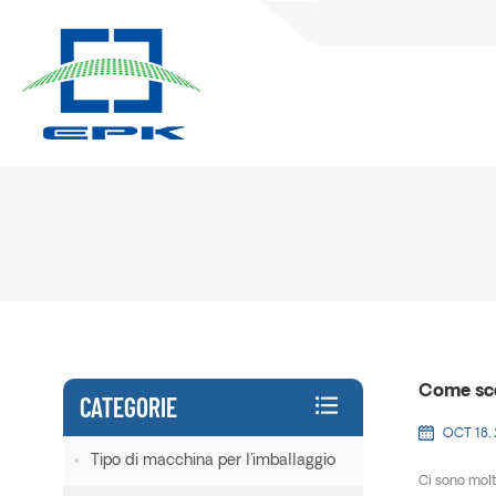
Come sce
CATEGORIE
OCT 18,
Tipo di macchina per l'imballaggio
Ci sono molt