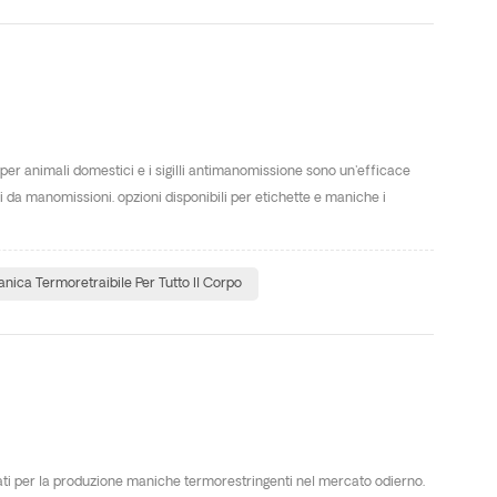
per animali domestici e i sigilli antimanomissione sono un'efficace
 da manomissioni. opzioni disponibili per etichette e maniche i
nica Termoretraibile Per Tutto Il Corpo
izzati per la produzione maniche termorestringenti nel mercato odierno.