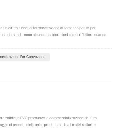
ere un diritto tunnel di termoretrazione automatico per te. per
cune domande. ecco alcune considerazioni su cui riflettere quando
moretrazione Per Convezione
ermoretraibile in PVC promuove la commercializzazione del film
io di prodotti elettronici, prodotti medicali e altri settori, e