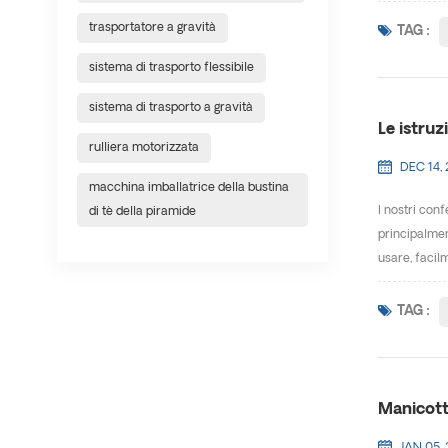
trasportatore a gravità
TAG :
sistema di trasporto flessibile
sistema di trasporto a gravità
Le istruz
rulliera motorizzata
DEC 14, 
macchina imballatrice della bustina
I nostri con
di tè della piramide
principalment
usare, facilm
TAG :
Manicotti