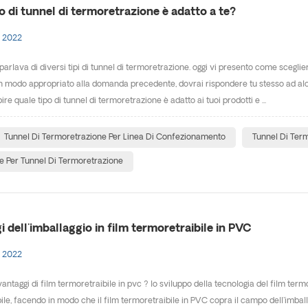
o di tunnel di termoretrazione è adatto a te?
 2022
 parlava di diversi tipi di tunnel di termoretrazione. oggi vi presento come scegli
n modo appropriato alla domanda precedente, dovrai rispondere tu stesso ad al
ire quale tipo di tunnel di termoretrazione è adatto ai tuoi prodotti e ...
Tunnel Di Termoretrazione Per Linea Di Confezionamento
Tunnel Di Ter
 Per Tunnel Di Termoretrazione
i dell'imballaggio in film termoretraibile in PVC
 2022
 vantaggi di film termoretraibile in pvc ? lo sviluppo della tecnologia del film t
le, facendo in modo che il film termoretraibile in PVC copra il campo dell'imballagg