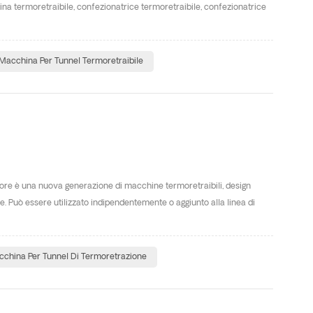
a termoretraibile, confezionatrice termoretraibile, confezionatrice
Macchina Per Tunnel Termoretraibile
pore è una nuova generazione di macchine termoretraibili, design
re. Può essere utilizzato indipendentemente o aggiunto alla linea di
china Per Tunnel Di Termoretrazione