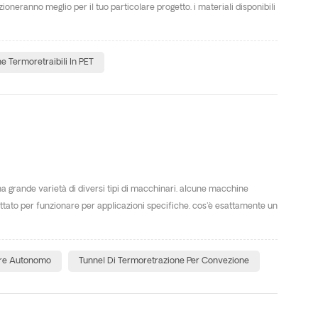
oneranno meglio per il tuo particolare progetto. i materiali disponibili
e Termoretraibili In PET
na grande varietà di diversi tipi di macchinari. alcune macchine
gettato per funzionare per applicazioni specifiche. cos'è esattamente un
ore Autonomo
Tunnel Di Termoretrazione Per Convezione