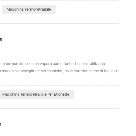
Macchina Termoretraibile
e
ilm termoretraibile con vapore come fonte di calore, utilizzata
ico macchina avvolgitrice per maniche , ha le caratteristiche di facile da
Macchina Termoretraibile Per Etichette
e