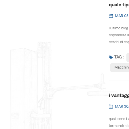
quale tip
MAR 03,
l'ultimo blog
rispondere i
cerchi di cap
TAG :
Macchine
i vantagg
MAR 30,
quali sono i
termoretraibi