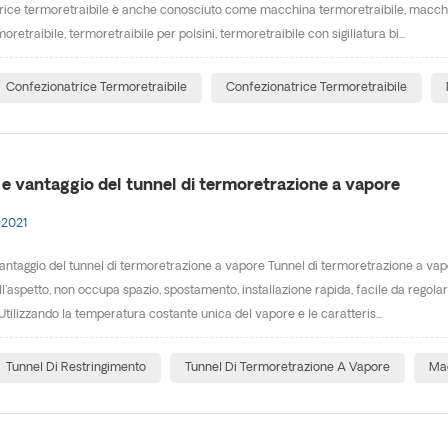
ice termoretraibile è anche conosciuto come macchina termoretraibile, macchin
oretraibile, termoretraibile per polsini, termoretraibile con sigillatura bi...
Confezionatrice Termoretraibile
Confezionatrice Termoretraibile
o e vantaggio del tunnel di termoretrazione a vapore
 2021
vantaggio del tunnel di termoretrazione a vapore Tunnel di termoretrazione a va
ell'aspetto, non occupa spazio, spostamento, installazione rapida, facile da regola
Utilizzando la temperatura costante unica del vapore e le caratteris...
Tunnel Di Restringimento
Tunnel Di Termoretrazione A Vapore
Mac