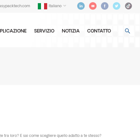
asypacktech.com
Italiano
PLICAZIONE
SERVIZIO
NOTIZIA
CONTATTO
e tra loro? E sai come scegliere quello adatto a te stesso?