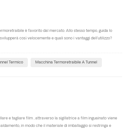
ermoretraibile è favorito dal mercato. Allo stesso tempo, guida lo
svilupperà così velocemente e quali sono i vantaggi dell'utilizzo?
unnel Termico
Macchina Termoretraibile A Tunnel
re e tagliare film , attraverso la sigillatrice a film inguainato viene
iscaldamento, in modo che il materiale di imballaggio si restringa e