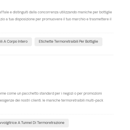
ale e distinguiti dalla concorrenza utilizzando maniche per bottiglie
zio a tua disposizione per promuovere il tuo marchio e trasmettere il
ili A Corpo Intero
Etichette Termoretraibili Per Bottiglie
sieme come un pacchetto standard per i negozi o per promozioni
esigenze dei nostri clienti. le maniche termoretraibili multi-pack
vvolgitrice A Tunnel Di Termoretrazione