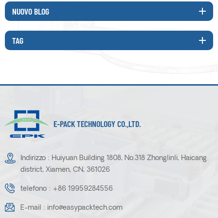
NUOVO BLOG
TAG
E-PACK TECHNOLOGY CO.,LTD.
Indirizzo : Huiyuan Building 1808, No.318 Zhonglinli, Haicang
district, Xiamen, CN, 361026
telefono :
+86 19959284556
E-mail :
info@easypacktech.com