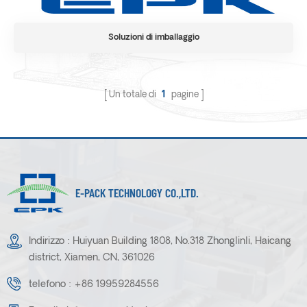
Soluzioni di imballaggio
Un totale di
1
pagine
E-PACK TECHNOLOGY CO.,LTD.
Indirizzo : Huiyuan Building 1808, No.318 Zhonglinli, Haicang
district, Xiamen, CN, 361026
telefono :
+86 19959284556