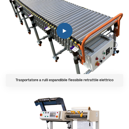
Trasportatore a rulli espandibile flessibile retrattile elettrico