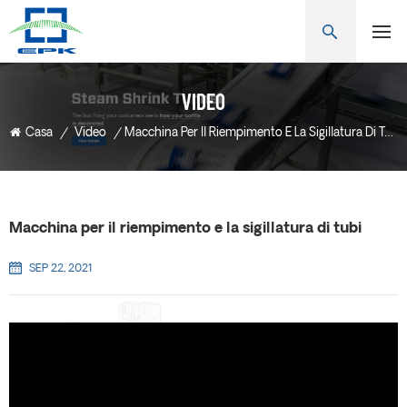
VIDEO
Casa
/
Video
/
Macchina Per Il Riempimento E La Sigillatura Di Tubi
Macchina per il riempimento e la sigillatura di tubi
SEP 22, 2021