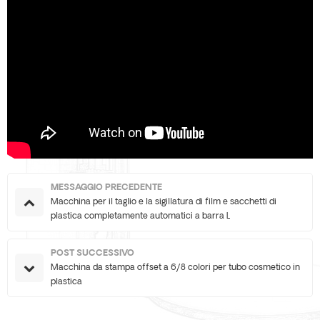
MESSAGGIO PRECEDENTE
Macchina per il taglio e la sigillatura di film e sacchetti di
plastica completamente automatici a barra L
POST SUCCESSIVO
Macchina da stampa offset a 6/8 colori per tubo cosmetico in
plastica