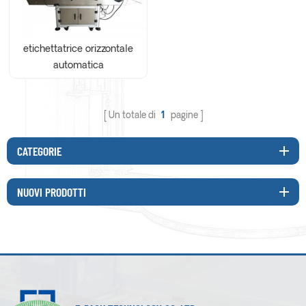
etichettatrice orizzontale
automatica
Un totale di
1
pagine
CATEGORIE
NUOVI PRODOTTI