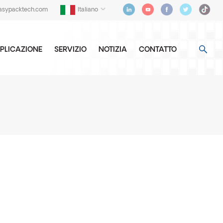
asypacktech.com
Italiano
PLICAZIONE
SERVIZIO
NOTIZIA
CONTATTO