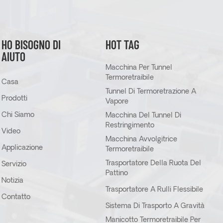
HO BISOGNO DI
HOT TAG
AIUTO
Macchina Per Tunnel
Termoretraibile
Casa
Tunnel Di Termoretrazione A
Prodotti
Vapore
Chi Siamo
Macchina Del Tunnel Di
Restringimento
Video
Macchina Avvolgitrice
Applicazione
Termoretraibile
Trasportatore Della Ruota Del
Servizio
Pattino
Notizia
Trasportatore A Rulli Flessibile
Contatto
Sistema Di Trasporto A Gravità
Manicotto Termoretraibile Per