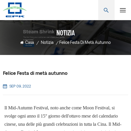
NOTIZIA
Casa
/
Notizia
/
Felice Festa Di Metà Autunno
Felice Festa di metà autunno
SEP 09, 2022
Il Mid-Autumn Festival, noto anche come Moon Festival, si
svolge ogni anno il 15° giorno dell'ottavo mese del calendario
cinese, una delle più grandi celebrazioni in tutta la Cina. Il Mid-