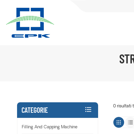
ST
0 risultati
CATEGORIE
Filling And Capping Machine