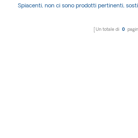
Spiacenti, non ci sono prodotti pertinenti, sosti
Un totale di
0
pagi