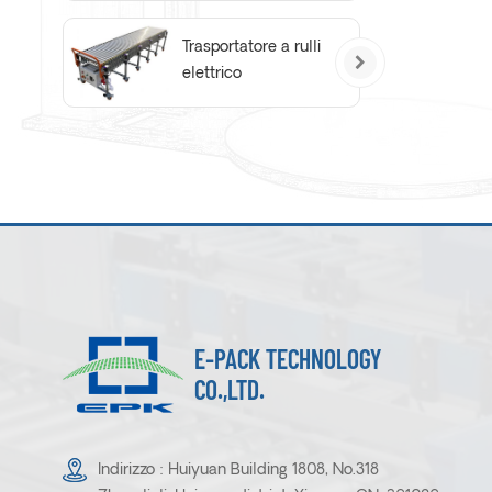
Trasportatore a rulli
elettrico
E-PACK TECHNOLOGY
CO.,LTD.
Indirizzo : Huiyuan Building 1808, No.318