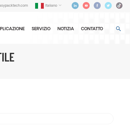
asypacktech.com
Italiano
PLICAZIONE
SERVIZIO
NOTIZIA
CONTATTO
ILE